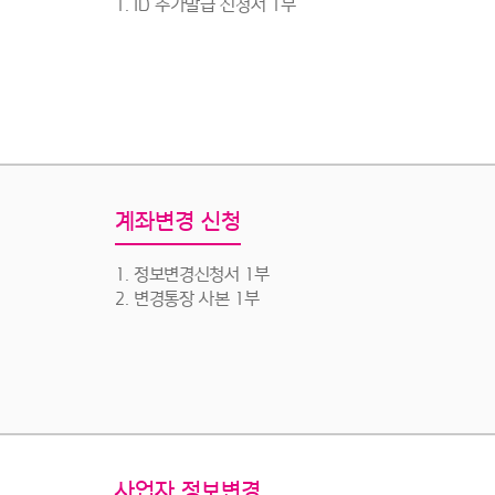
1. ID 추가발급 신청서 1부
계좌변경 신청
1. 정보변경신청서 1부
2. 변경통장 사본 1부
사업자 정보변경