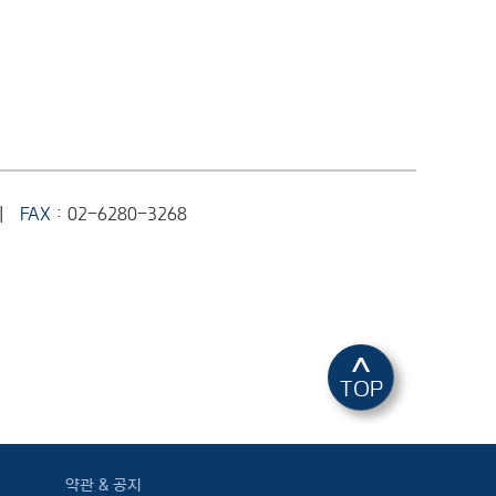
|
FAX :
02-6280-3268
^
TOP
약관 & 공지