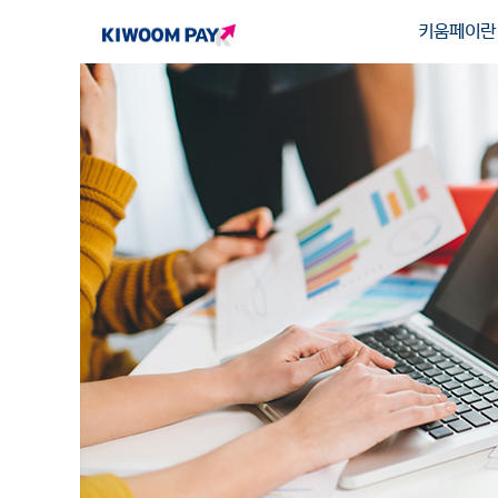
키움페이란
키움페이란
서비스 신청
키움페이 소개
서비스 신청
키움페이 특장점
서비스 정책
회사 소개