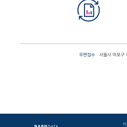
우편접수 :
서울시 마포구 
키