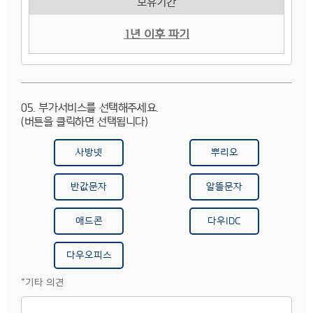
보유기간
1년 이후 파기
05. 부가서비스를 선택해주세요.
(버튼을 클릭하면 선택됩니다)
사방넷
뿌리오
반값문자
알뜰문자
애드콘
다우IDC
다우오피스
*기타 의견