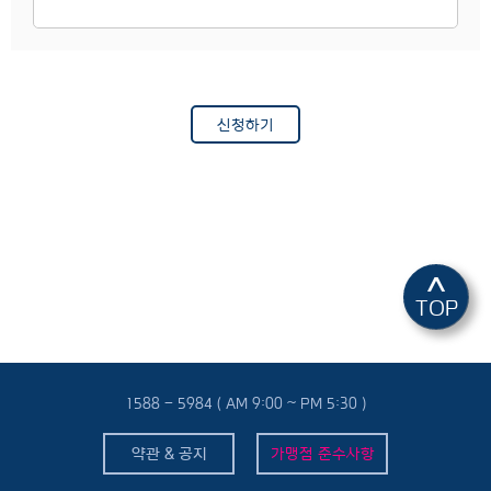
신청하기
^
TOP
1588 - 5984 ( AM 9:00 ~ PM 5:30 )
약관 & 공지
가맹점 준수사항