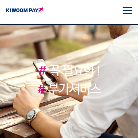
#
꼭 필요한 !
#
부가서비스