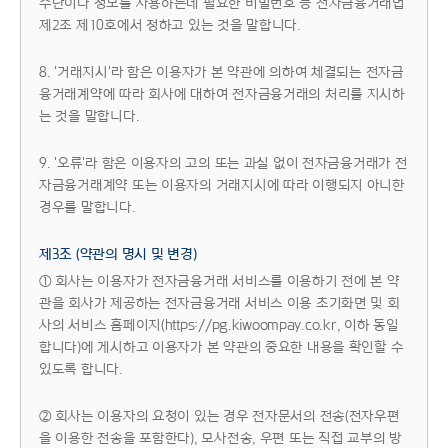
수단이나 정보를 사용하는데 필요한 비밀번호 등 전자금융거래법
제2조 제10호에서 정하고 있는 것을 말합니다.
8. '거래지시'라 함은 이용자가 본 약관에 의하여 체결되는 전자금
융거래계약에 따라 회사에 대하여 전자금융거래의 처리를 지시하
는 것을 말합니다.
9. '오류'라 함은 이용자의 고의 또는 과실 없이 전자금융거래가 전
자금융거래계약 또는 이용자의 거래지시에 따라 이행되지 아니한
경우를 말합니다.
제3조 (약관의 명시 및 변경)
① 회사는 이용자가 전자금융거래 서비스를 이용하기 전에 본 약
관을 회사가 제공하는 전자금융거래 서비스 이용 초기화면 및 회
사의 서비스 홈페이지(https://pg.kiwoompay.co.kr, 이하 동일
합니다)에 게시하고 이용자가 본 약관의 중요한 내용을 확인할 수
있도록 합니다.
② 회사는 이용자의 요청이 있는 경우 전자문서의 전송(전자우편
을 이용한 전송을 포함한다), 모사전송, 우편 또는 직접 교부의 방