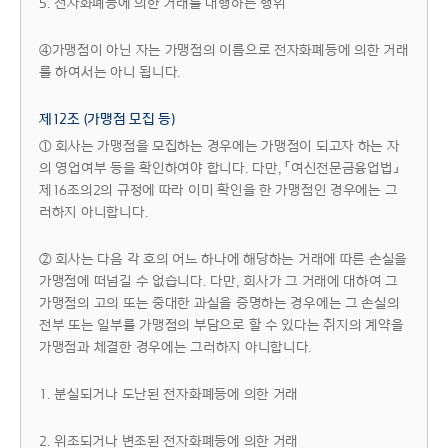
5. 전자화폐등에 의한 거래를 대행하는 행위
④가맹점이 아닌 자는 가맹점의 이름으로 전자화폐등에 의한 거래
를 하여서는 아니 됩니다.
제12조 (가맹점 모집 등)
① 회사는 가맹점을 모집하는 경우에는 가맹점이 되고자 하는 자
의 영업여부 등을 확인하여야 합니다. 다만, 「여신전문금융업법」
제16조의2의 규정에 따라 이미 확인을 한 가맹점인 경우에는 그
러하지 아니합니다.
② 회사는 다음 각 호의 어느 하나에 해당하는 거래에 따른 손실을
가맹점에 떠넘길 수 없습니다. 다만, 회사가 그 거래에 대하여 그
가맹점의 고의 또는 중대한 과실을 증명하는 경우에는 그 손실의
전부 또는 일부를 가맹점의 부담으로 할 수 있다는 취지의 계약을
가맹점과 체결한 경우에는 그러하지 아니합니다.
1. 분실되거나 도난된 전자화폐등에 의한 거래
2. 위조되거나 변조된 전자화폐등에 의한 거래