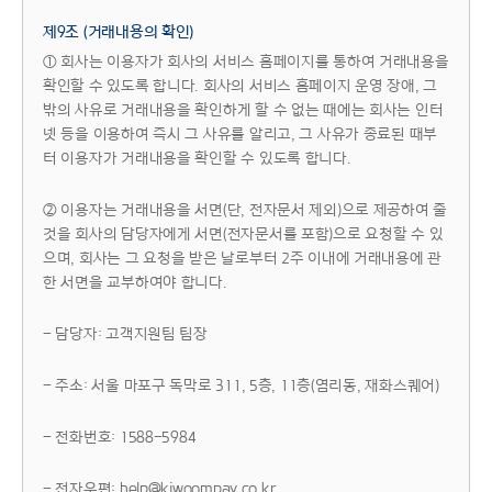
제9조 (거래내용의 확인)
① 회사는 이용자가 회사의 서비스 홈페이지를 통하여 거래내용을
확인할 수 있도록 합니다. 회사의 서비스 홈페이지 운영 장애, 그
밖의 사유로 거래내용을 확인하게 할 수 없는 때에는 회사는 인터
넷 등을 이용하여 즉시 그 사유를 알리고, 그 사유가 종료된 때부
터 이용자가 거래내용을 확인할 수 있도록 합니다.
② 이용자는 거래내용을 서면(단, 전자문서 제외)으로 제공하여 줄
것을 회사의 담당자에게 서면(전자문서를 포함)으로 요청할 수 있
으며, 회사는 그 요청을 받은 날로부터 2주 이내에 거래내용에 관
한 서면을 교부하여야 합니다.
- 담당자: 고객지원팀 팀장
- 주소: 서울 마포구 독막로 311, 5층, 11층(염리동, 재화스퀘어)
- 전화번호: 1588-5984
- 전자우편: help@kiwoompay.co.kr