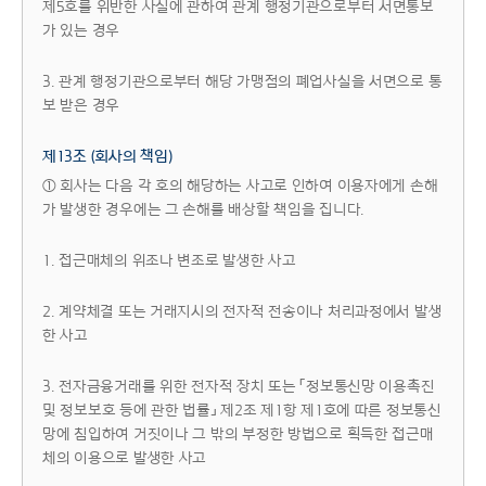
제5호를 위반한 사실에 관하여 관계 행정기관으로부터 서면통보
가 있는 경우
3. 관계 행정기관으로부터 해당 가맹점의 폐업사실을 서면으로 통
보 받은 경우
제13조 (회사의 책임)
① 회사는 다음 각 호의 해당하는 사고로 인하여 이용자에게 손해
가 발생한 경우에는 그 손해를 배상할 책임을 집니다.
1. 접근매체의 위조나 변조로 발생한 사고
2. 계약체결 또는 거래지시의 전자적 전송이나 처리과정에서 발생
한 사고
3. 전자금융거래를 위한 전자적 장치 또는 「정보통신망 이용촉진
및 정보보호 등에 관한 법률」 제2조 제1항 제1호에 따른 정보통신
망에 침입하여 거짓이나 그 밖의 부정한 방법으로 획득한 접근매
체의 이용으로 발생한 사고