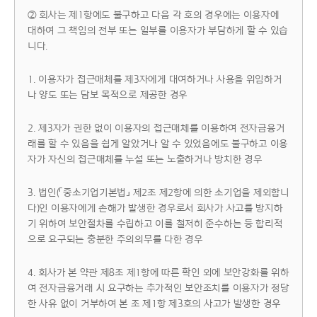
② 회사는 제1항에도 불구하고 다음 각 호의 경우에는 이용자에
대하여 그 책임의 전부 또는 일부를 이용자가 부담하게 할 수 있습
니다.
1. 이용자가 접근매체를 제3자에게 대여하거나 사용을 위임하거
나 양도 또는 담보 목적으로 제공한 경우
2. 제3자가 권한 없이 이용자의 접근매체를 이용하여 전자금융거
래를 할 수 있음을 쉽게 알았거나 알 수 있었음에도 불구하고 이용
자가 자신의 접근매체를 누설 또는 노출하거나 방치한 경우
3. 법인(「중소기업기본법」 제2조 제2항에 의한 소기업을 제외합니
다)인 이용자에게 손해가 발생한 경우로서 회사가 사고를 방지하
기 위하여 보안절차를 수립하고 이를 철저히 준수하는 등 합리적
으로 요구되는 충분한 주의의무를 다한 경우
4. 회사가 본 약관 제8조 제1항에 따른 확인 외에 보안강화를 위하
여 전자금융거래 시 요구하는 추가적인 보안조치를 이용자가 정당
한 사유 없이 거부하여 본 조 제1항 제3호의 사고가 발생한 경우