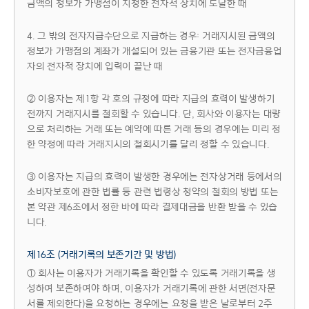
금액의 정보가 가맹점이 지정한 전자적 장치에 도달한 때
4. 그 밖의 전자지급수단으로 지급하는 경우: 거래지시된 금액의
정보가 가맹점의 계좌가 개설되어 있는 금융기관 또는 전자금융업
자의 전자적 장치에 입력이 끝난 때
② 이용자는 제1항 각 호의 규정에 따라 지급의 효력이 발생하기
전까지 거래지시를 철회할 수 있습니다. 단, 회사와 이용자는 대량
으로 처리하는 거래 또는 예약에 따른 거래 등의 경우에는 미리 정
한 약정에 따라 거래지시의 철회시기를 달리 정할 수 있습니다.
③ 이용자는 지급의 효력이 발생한 경우에는 전자상거래 등에서의
소비자보호에 관한 법률 등 관련 법령상 청약의 철회의 방법 또는
본 약관 제6조에서 정한 바에 따라 결제대금을 반환 받을 수 있습
니다.
제16조 (거래기록의 보존기간 및 방법)
① 회사는 이용자가 거래기록을 확인할 수 있도록 거래기록을 생
성하여 보존하여야 하며, 이용자가 거래기록에 관한 서면(전자문
서를 제외한다)을 요청하는 경우에는 요청을 받은 날로부터 2주