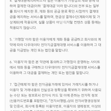
4. '결제대금예치서비스'라 함은 이용자가 가맹점의 재화 등에 대
하여 결제한 대금(이하 ‘결제대금’이라 합니다)의 전부 또는 일부
를 회사가 예치한 후, 재화 등의 공급 완료 확인 시점까지 결제대
금을 예치하는 서비스를 말하며, 현금성 결제수단(계좌이체 및 가
상계좌)에 적용되며, 실물 상품이 아닌 디지털 컨텐츠 상품 등에는
적용되지 않습니다.
5. ‘가맹점’이라 함은 이용자에게 재화 등을 공급하고 회사와의 계
약에 따라 다우데이타 전자지급결제대행 서비스를 이용하여 그 대
금을 지급받는 개인 또는 법인을 말합니다.
6. '이용자'라 함은 본 약관에 동의하고 가맹점이 운영하는 사이트
에서 재화 등을 구매하고 다우데이타 전자지급결제대행 서비스를
이용하여 그 대금을 결제하는 개인 또는 법인을 말합니다.
7. '접근매체'라 함은 전자금융거래에 있어서 거래지시를 하거나
이용자 및 거래내용의 진실성과 정확성을 확보하기 위하여 사용되
는 수단 또는 정보로서 전자식 카드 및 이에 준하는 전자적 정보
(신용카드번호를 포함한다), 「전자서명법」상의 전자서명생성정보
및 인증서, 회사에 등록된 이용자번호, 이용자의 생체정보, 이상의