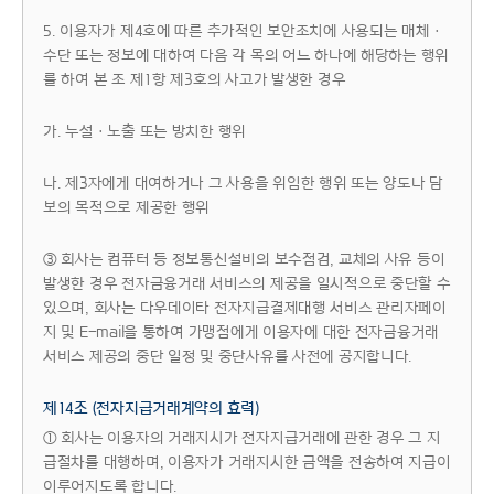
5. 이용자가 제4호에 따른 추가적인 보안조치에 사용되는 매체ㆍ
수단 또는 정보에 대하여 다음 각 목의 어느 하나에 해당하는 행위
를 하여 본 조 제1항 제3호의 사고가 발생한 경우
가. 누설ㆍ노출 또는 방치한 행위
나. 제3자에게 대여하거나 그 사용을 위임한 행위 또는 양도나 담
보의 목적으로 제공한 행위
③ 회사는 컴퓨터 등 정보통신설비의 보수점검, 교체의 사유 등이
발생한 경우 전자금융거래 서비스의 제공을 일시적으로 중단할 수
있으며, 회사는 다우데이타 전자지급결제대행 서비스 관리자페이
지 및 E-mail을 통하여 가맹점에게 이용자에 대한 전자금융거래
서비스 제공의 중단 일정 및 중단사유를 사전에 공지합니다.
제14조 (전자지급거래계약의 효력)
① 회사는 이용자의 거래지시가 전자지급거래에 관한 경우 그 지
급절차를 대행하며, 이용자가 거래지시한 금액을 전송하여 지급이
이루어지도록 합니다.