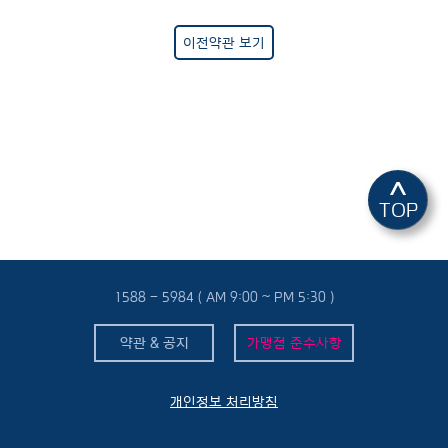
이전약관 보기
^
TOP
1588 - 5984 ( AM 9:00 ~ PM 5:30 )
약관 & 공지
가맹점 준수사항
개인정보 처리방침