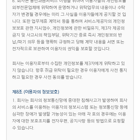
6. 회사는 통신과금서비스 이행을 위하여 이용자들의 개인정보를
외부전문업체에 위탁하여 운영하거나 위탁업무의 내용이나 수탁
자가 변경될 경우에는 미리 그 사실을 이용자들에게 공지할 것 입
니다. 또한 업무제휴 계약서 등을 통하여 서비스제공자의 개인정
보보호 관련 지시엄수, 개인정보에 관한 비밀유지, 제3자 제공의
금지 및 사고시의 책임부담, 위탁기간 종료 즉시 개인정보의 반
납/파기 의무 등을 명확히 규정하고 당해 계약 내용을 서면 또는
전자적으로 보관하여 이용자의 권익을 보호할 것입니다.
회사는 이용자로부터 수집한 개인정보를 제3자에게 위탁하고 있
지 않습니다. 향후 취급 위탁이 필요한 경우 이용자에게 사전 통지
하고 필요한 경우 사전 동의를 받습니다.
제8조 (이용자의 정보보호)
1. 회사는 회사의 정보통신망에 중대한 침해사고가 발생하여 회사
의 서비스를 이용하는 이용자의 정보시스템 또는 정보통신망 등에
심각한 장애가 발생할 가능성이 있는 아래 각 호의 경우에는 이용
자에 대한 보호조치를 전자우편, 공지사항 등의 방법으로 요청할
수 있습니다.